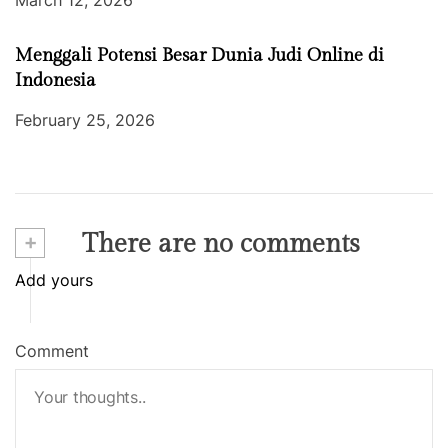
March 12, 2026
Menggali Potensi Besar Dunia Judi Online di
Indonesia
February 25, 2026
+
There are no comments
Add yours
Comment