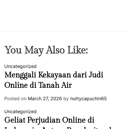
You May Also Like:
Uncategorized
Menggali Kekayaan dari Judi
Online di Tanah Air
Posted on
March 27, 2026
by
nuttycapuchin65
Uncategorized
Geliat Perjudian Online di