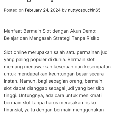
Posted on
February 24, 2024
by
nuttycapuchin65
Manfaat Bermain Slot dengan Akun Demo:
Belajar dan Mengasah Strategi Tanpa Risiko
Slot online merupakan salah satu permainan judi
yang paling populer di dunia. Bermain slot
memang menawarkan keseruan dan kesempatan
untuk mendapatkan keuntungan besar secara
instan. Namun, bagi sebagian orang, bermain
slot dapat dianggap sebagai judi yang berisiko
tinggi. Untungnya, ada cara untuk menikmati
bermain slot tanpa harus merasakan risiko
finansial, yaitu dengan bermain menggunakan