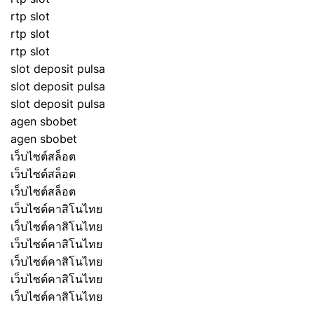
rtp slot
rtp slot
rtp slot
slot deposit pulsa
slot deposit pulsa
slot deposit pulsa
agen sbobet
agen sbobet
เว็บไซต์สล็อต
เว็บไซต์สล็อต
เว็บไซต์สล็อต
เว็บไซต์คาสิโนไทย
เว็บไซต์คาสิโนไทย
เว็บไซต์คาสิโนไทย
เว็บไซต์คาสิโนไทย
เว็บไซต์คาสิโนไทย
เว็บไซต์คาสิโนไทย