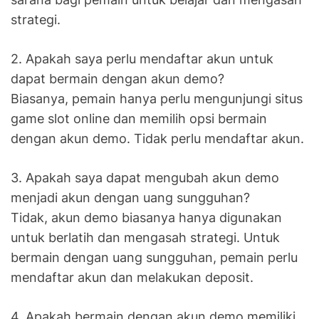
strategi.
2. Apakah saya perlu mendaftar akun untuk
dapat bermain dengan akun demo?
Biasanya, pemain hanya perlu mengunjungi situs
game slot online dan memilih opsi bermain
dengan akun demo. Tidak perlu mendaftar akun.
3. Apakah saya dapat mengubah akun demo
menjadi akun dengan uang sungguhan?
Tidak, akun demo biasanya hanya digunakan
untuk berlatih dan mengasah strategi. Untuk
bermain dengan uang sungguhan, pemain perlu
mendaftar akun dan melakukan deposit.
4. Apakah bermain dengan akun demo memiliki