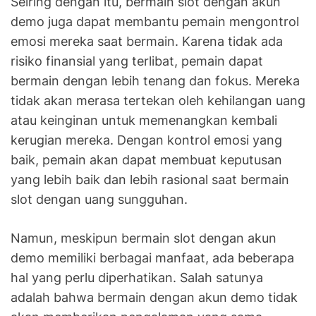
Seiring dengan itu, bermain slot dengan akun
demo juga dapat membantu pemain mengontrol
emosi mereka saat bermain. Karena tidak ada
risiko finansial yang terlibat, pemain dapat
bermain dengan lebih tenang dan fokus. Mereka
tidak akan merasa tertekan oleh kehilangan uang
atau keinginan untuk memenangkan kembali
kerugian mereka. Dengan kontrol emosi yang
baik, pemain akan dapat membuat keputusan
yang lebih baik dan lebih rasional saat bermain
slot dengan uang sungguhan.
Namun, meskipun bermain slot dengan akun
demo memiliki berbagai manfaat, ada beberapa
hal yang perlu diperhatikan. Salah satunya
adalah bahwa bermain dengan akun demo tidak