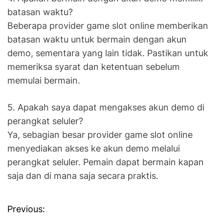
batasan waktu?
Beberapa provider game slot online memberikan
batasan waktu untuk bermain dengan akun
demo, sementara yang lain tidak. Pastikan untuk
memeriksa syarat dan ketentuan sebelum
memulai bermain.
5. Apakah saya dapat mengakses akun demo di
perangkat seluler?
Ya, sebagian besar provider game slot online
menyediakan akses ke akun demo melalui
perangkat seluler. Pemain dapat bermain kapan
saja dan di mana saja secara praktis.
Previous:
P