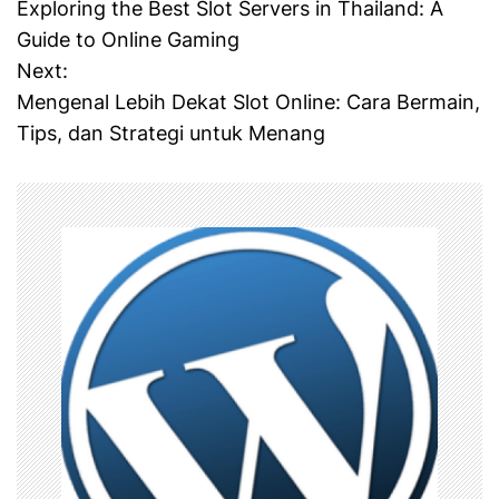
Exploring the Best Slot Servers in Thailand: A
o
Guide to Online Gaming
Next:
s
Mengenal Lebih Dekat Slot Online: Cara Bermain,
t
Tips, dan Strategi untuk Menang
n
a
v
i
g
a
t